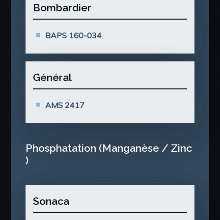
Bombardier
BAPS 160-034
Général
AMS 2417
Phosphatation (Manganèse / Zinc
)
Sonaca