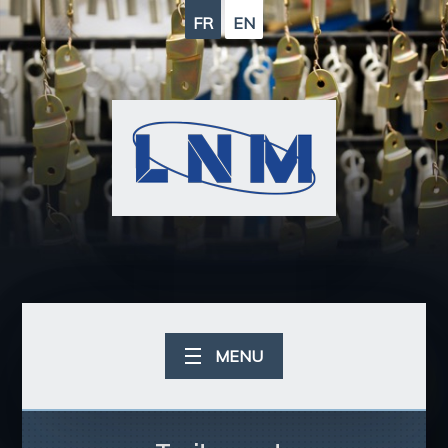
FR
EN
MENU