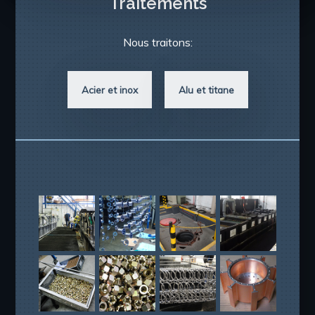
Traitements
Nous traitons:
Acier et inox
Alu et titane