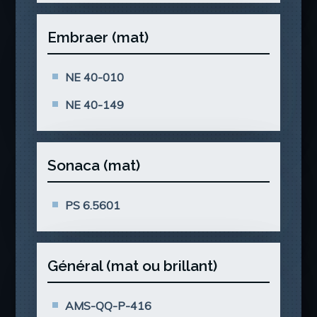
Embraer (mat)
NE 40-010
NE 40-149
Sonaca (mat)
PS 6.5601
Général (mat ou brillant)
AMS-QQ-P-416