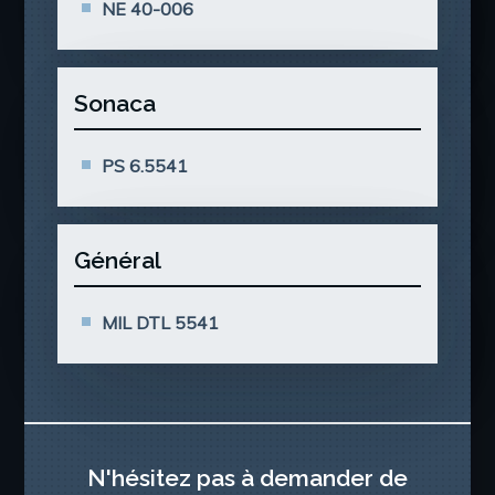
NE 40-006
Sonaca
PS 6.5541
Général
MIL DTL 5541
N'hésitez pas à demander de