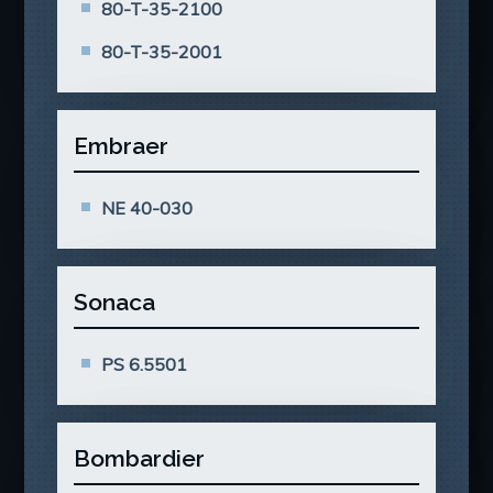
80-T-35-2100
80-T-35-2001
Embraer
NE 40-030
Sonaca
PS 6.5501
Bombardier