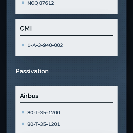
NOQ 87612
CMI
1-A-3-940-002
Passivation
Airbus
80-T-35-1200
80-T-35-1201