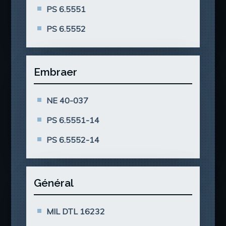
PS 6.5551
PS 6.5552
Embraer
NE 40-037
PS 6.5551-14
PS 6.5552-14
Général
MIL DTL 16232