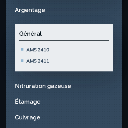
Argentage
Général
AMS 2410
AMS 2411
Nitruration gazeuse
Étamage
Cuivrage