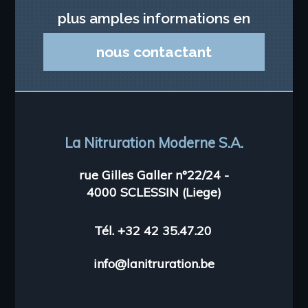
plus amples informations en
nous contactant
La Nitruration Moderne S.A.
rue Gilles Galler n°22/24
-
4000 SCLESSIN (Liege)
Tél. +32 42 35.47.20
info@lanitruration.be