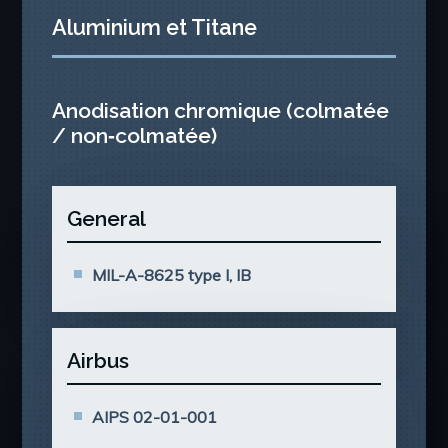
Aluminium et Titane
Anodisation chromique (colmatée
/ non‑colmatée)
General
MIL-A-8625 type I, IB
Airbus
AIPS 02-01-001