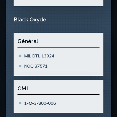
Black Oxyde
Général
MIL DTL 13924
NOQ 87571
CMI
1-M-3-800-006