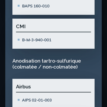
BAPS 160-010
CMI
B-M-3-940-001
Anodisation tartro-sulfurique
(colmatée / non‑colmatée)
Airbus
AIPS 02-01-003