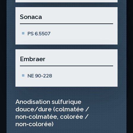
Sonaca
PS 6.5507
Embraer
NE 90-228
Anodisation sulfurique
douce/dure (colmatée /
non‑colmatée, colorée /
non‑colorée)