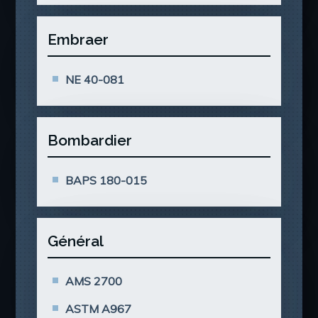
Embraer
NE 40-081
Bombardier
BAPS 180-015
Général
AMS 2700
ASTM A967