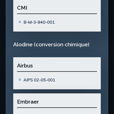
CMI
B-M-3-940-001
Alodine (conversion chimique)
Airbus
AIPS 02-05-001
Embraer