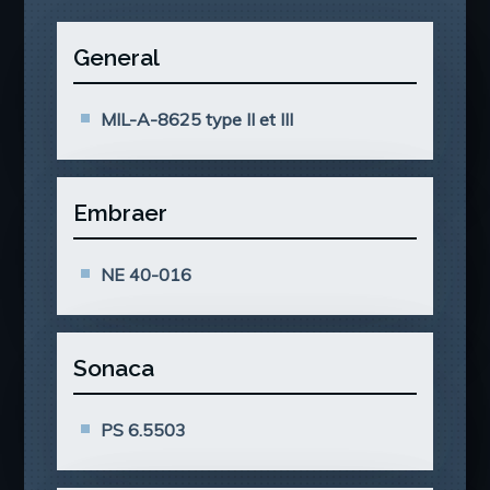
General
MIL-A-8625 type II et III
Embraer
NE 40-016
Sonaca
PS 6.5503